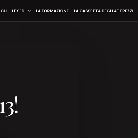
TCH
LE SEDI
LA FORMAZIONE
LA CASSETTA DEGLI ATTREZZI
3!