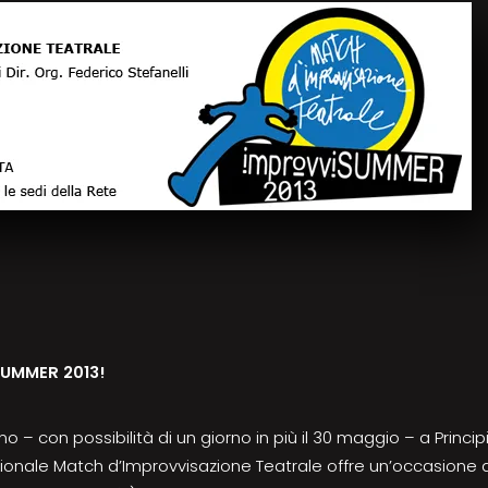
SUMMER 2013!
no – con possibilità di un giorno in più il 30 maggio – a Princ
onale Match d’Improvvisazione Teatrale offre un’occasione di