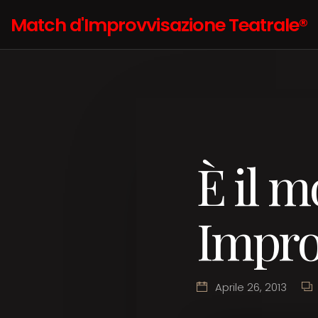
Match d'Improvvisazione Teatrale®
È il 
Impro
Aprile 26, 2013