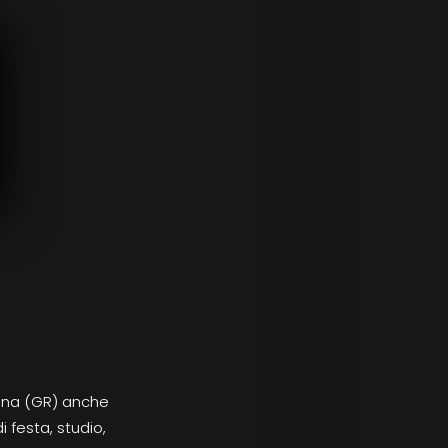
ipina (GR) anche
 festa, studio,