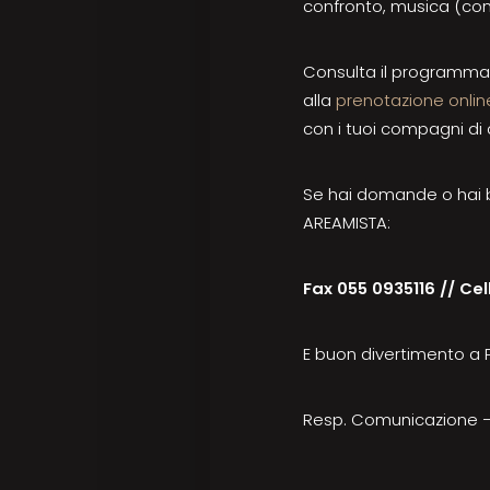
confronto, musica (con l
Consulta il programma
alla
prenotazione onlin
con i tuoi compagni di 
Se hai domande o hai b
AREAMISTA:
Fax 055 0935116 //
Cel
E buon divertimento a P
Resp. Comunicazione – 