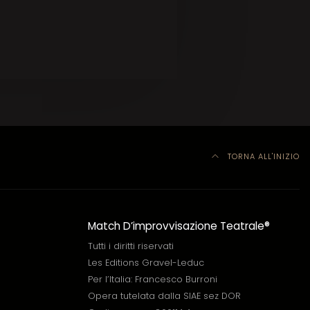
TORNA ALL'INIZIO
Match D’improvvisazione Teatrale®
Tutti i diritti riservati
Les Editions Gravel-Leduc
Per l’Italia: Francesco Burroni
Opera tutelata dalla SIAE sez DOR