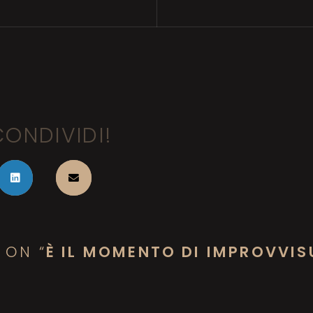
CONDIVIDI!
 ON “
È IL MOMENTO DI IMPROVVI